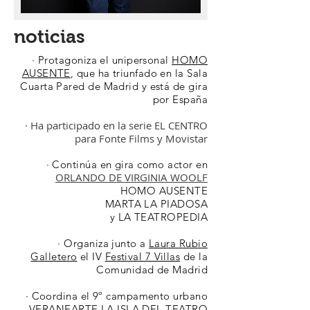
noticias
· Protagoniza el unipersonal
HOMO
AUSENTE
, que ha triunfado en la Sala
Cuarta Pared de Madrid y está de gira
por España
· Ha participado en la serie EL CENTRO
para Fonte Films y Movistar
· Continúa en gira como actor en
ORLANDO DE VIRGINIA WOOLF
HOMO AUSENTE
MARTA LA PIADOSA
y LA TEATROPEDIA
· Organiza junto a
Laura Rubio
Galletero
el IV
Festival 7 Villas
de la
Comunidad de Madrid
· Coordina el 9º campamento urbano
VERANEARTE LA ISLA DEL TEATRO